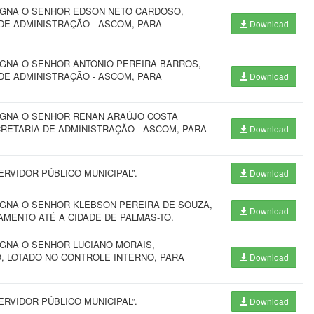
SIGNA O SENHOR EDSON NETO CARDOSO,
DE ADMINISTRAÇÃO - ASCOM, PARA
Download
IGNA O SENHOR ANTONIO PEREIRA BARROS,
DE ADMINISTRAÇÃO - ASCOM, PARA
Download
SIGNA O SENHOR RENAN ARAÚJO COSTA
RETARIA DE ADMINISTRAÇÃO - ASCOM, PARA
Download
RVIDOR PÚBLICO MUNICIPAL”.
Download
IGNA O SENHOR KLEBSON PEREIRA DE SOUZA,
Download
AMENTO ATÉ A CIDADE DE PALMAS-TO.
IGNA O SENHOR LUCIANO MORAIS,
, LOTADO NO CONTROLE INTERNO, PARA
Download
RVIDOR PÚBLICO MUNICIPAL”.
Download