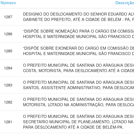
Número
Descriçã
DESIGNIO DO DESLOCAMENTO DO SENHOR EDUARDO ALVE
1287
GABINETE DO PREFEITO, ATÉ A CIDADE DE BELÉM - PA, 
“DISPÕE SOBRE NOMEAÇÃO PARA O CARGO EM COMISSÃ
1286
HOSPITAL E MATERNIDADE MUNICIPAL SÃO FRANCISCO D
“DISPÕE SOBRE EXONERAR DO CARGO EM COMISSÃO DE
1285
HOSPITAL E MATERNIDADE MUNICIPAL SÃO FRANCISCO D
O PREFEITO MUNICIPAL DE SANTANA DO ARAGUAIA DES
1284
COSTA, MOTORISTA, PARA DESLOCAMENTO ATÉ A CIDADE
O PREFEITO MUNICIPAL DE SANTANA DO ARAGUAIA DESI
1283
SANTOS, ASSISTENTE ADMINISTRATIVO, PARA DESLOCAM
O PREFEITO MUNICIPAL DE SANTANA DO ARAGUAIA DES
1282
MOTORISTA, LOTADO NA ADMINISTRAÇÃO, PARA DESLOC
O PREFEITO MUNICIPAL DE SANTANA DO ARAGUAIA DES
1281
SECRETARIO MUNICIPAL DE PLANEJAMENTO, LOTADO NA
PARA DESLOCAMENTO ATÉ A CIDADE DE BELÉM-PA.