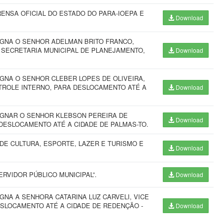
ENSA OFICIAL DO ESTADO DO PARA-IOEPA E
Download
IGNA O SENHOR ADELMAN BRITO FRANCO,
 SECRETARIA MUNICIPAL DE PLANEJAMENTO,
Download
IGNA O SENHOR CLEBER LOPES DE OLIVEIRA,
NTROLE INTERNO, PARA DESLOCAMENTO ATÉ A
Download
IGNAR O SENHOR KLEBSON PEREIRA DE
Download
DESLOCAMENTO ATÉ A CIDADE DE PALMAS-TO.
DE CULTURA, ESPORTE, LAZER E TURISMO E
Download
RVIDOR PÚBLICO MUNICIPAL”.
Download
GNA A SENHORA CATARINA LUZ CARVELI, VICE
ESLOCAMENTO ATÉ A CIDADE DE REDENÇÃO -
Download