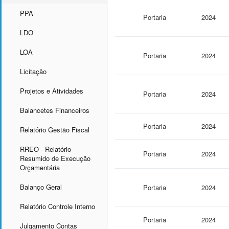
PPA
Portaria
2024
LDO
LOA
Portaria
2024
Licitação
Projetos e Atividades
Portaria
2024
Balancetes Financeiros
Portaria
2024
Relatório Gestão Fiscal
RREO - Relatório
Portaria
2024
Resumido de Execução
Orçamentária
Balanço Geral
Portaria
2024
Relatório Controle Interno
Portaria
2024
Julgamento Contas