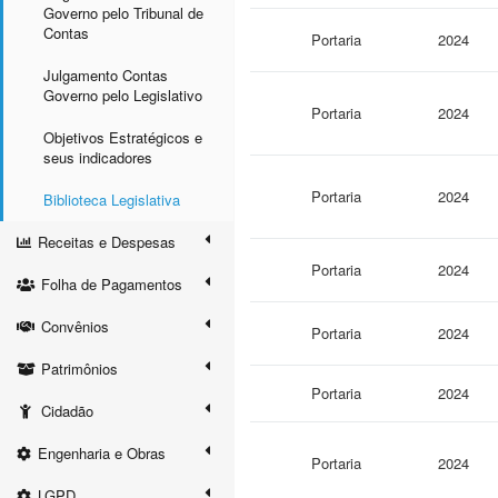
Governo pelo Tribunal de
Contas
Portaria
2024
Julgamento Contas
Governo pelo Legislativo
Portaria
2024
Objetivos Estratégicos e
seus indicadores
Portaria
2024
Biblioteca Legislativa
Receitas e Despesas
Portaria
2024
Folha de Pagamentos
Convênios
Portaria
2024
Patrimônios
Portaria
2024
Cidadão
Engenharia e Obras
Portaria
2024
LGPD