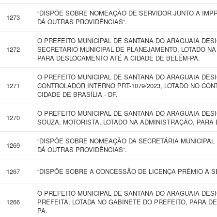
“DISPÕE SOBRE NOMEAÇÃO DE SERVIDOR JUNTO A IMPR
1273
DÁ OUTRAS PROVIDÊNCIAS”.
O PREFEITO MUNICIPAL DE SANTANA DO ARAGUAIA DES
1272
SECRETARIO MUNICIPAL DE PLANEJAMENTO, LOTADO NA
PARA DESLOCAMENTO ATÉ A CIDADE DE BELÉM-PA.
O PREFEITO MUNICIPAL DE SANTANA DO ARAGUAIA DES
1271
CONTROLADOR INTERNO PRT-1079/2023, LOTADO NO CO
CIDADE DE BRASÍLIA - DF.
O PREFEITO MUNICIPAL DE SANTANA DO ARAGUAIA DES
1270
SOUZA, MOTORISTA, LOTADO NA ADMINISTRAÇÃO, PARA 
“DISPÕE SOBRE NOMEAÇÃO DA SECRETÁRIA MUNICIPAL 
1269
DÁ OUTRAS PROVIDÊNCIAS”.
1267
“DISPÕE SOBRE A CONCESSÃO DE LICENÇA PRÊMIO A SE
O PREFEITO MUNICIPAL DE SANTANA DO ARAGUAIA DESI
1266
PREFEITA, LOTADA NO GABINETE DO PREFEITO, PARA D
PA.