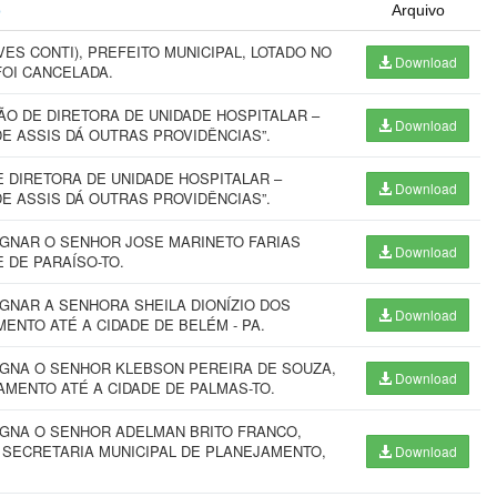
o
Arquivo
S CONTI), PREFEITO MUNICIPAL, LOTADO NO
Download
FOI CANCELADA.
O DE DIRETORA DE UNIDADE HOSPITALAR –
Download
E ASSIS DÁ OUTRAS PROVIDÊNCIAS”.
 DIRETORA DE UNIDADE HOSPITALAR –
Download
E ASSIS DÁ OUTRAS PROVIDÊNCIAS”.
IGNAR O SENHOR JOSE MARINETO FARIAS
Download
 DE PARAÍSO-TO.
GNAR A SENHORA SHEILA DIONÍZIO DOS
Download
ENTO ATÉ A CIDADE DE BELÉM - PA.
IGNA O SENHOR KLEBSON PEREIRA DE SOUZA,
Download
AMENTO ATÉ A CIDADE DE PALMAS-TO.
IGNA O SENHOR ADELMAN BRITO FRANCO,
 SECRETARIA MUNICIPAL DE PLANEJAMENTO,
Download