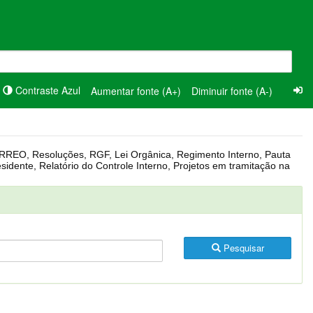
Contraste Azul
Aumentar fonte (A+)
Diminuir fonte (A-)
Pesquisar