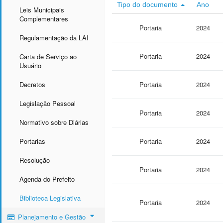
Tipo do documento
Ano
Leis Municipais
Complementares
Portaria
2024
Regulamentação da LAI
Portaria
2024
Carta de Serviço ao
Usuário
Decretos
Portaria
2024
Legislação Pessoal
Portaria
2024
Normativo sobre Diárias
Portarias
Portaria
2024
Resolução
Portaria
2024
Agenda do Prefeito
Biblioteca Legislativa
Portaria
2024
Planejamento e Gestão