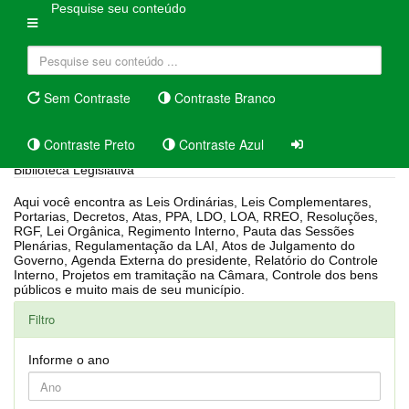
Pesquise seu conteúdo
Sem Contraste
Contraste Branco
Contraste Preto
Contraste Azul
Biblioteca Legislativa
Aqui você encontra as Leis Ordinárias, Leis Complementares,
Portarias, Decretos, Atas, PPA, LDO, LOA, RREO, Resoluções,
RGF, Lei Orgânica, Regimento Interno, Pauta das Sessões
Plenárias, Regulamentação da LAI, Atos de Julgamento do
Governo, Agenda Externa do presidente, Relatório do Controle
Interno, Projetos em tramitação na Câmara, Controle dos bens
públicos e muito mais de seu município.
Filtro
Informe o ano