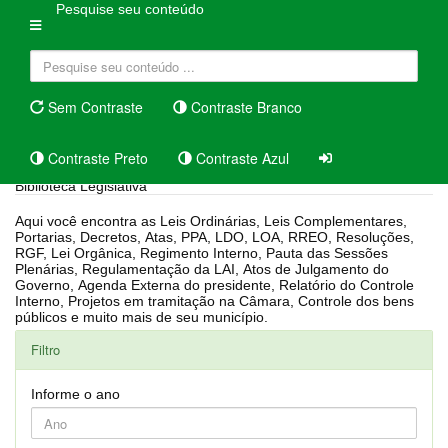
Pesquise seu conteúdo
Sem Contraste
Contraste Branco
Contraste Preto
Contraste Azul
Biblioteca Legislativa
Aqui você encontra as Leis Ordinárias, Leis Complementares,
Portarias, Decretos, Atas, PPA, LDO, LOA, RREO, Resoluções,
RGF, Lei Orgânica, Regimento Interno, Pauta das Sessões
Plenárias, Regulamentação da LAI, Atos de Julgamento do
Governo, Agenda Externa do presidente, Relatório do Controle
Interno, Projetos em tramitação na Câmara, Controle dos bens
públicos e muito mais de seu município.
Filtro
Informe o ano