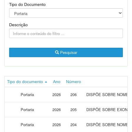
Tipo do Documento
Descrição
Pesquisar
Tipo do documento
Ano
Número
Portaria
2026
206
DISPÕE SOBRE NOMEAÇ
Portaria
2026
205
DISPÕE SOBRE EXONER
Portaria
2026
204
DISPÕE SOBRE NOMEAÇ