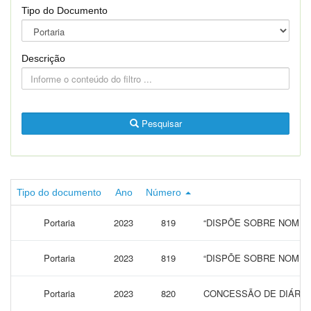
Tipo do Documento
Descrição
Pesquisar
Tipo do documento
Ano
Número
Portaria
2023
819
“DISPÕE SOBRE NOMEA
Portaria
2023
819
“DISPÕE SOBRE NOMEA
Portaria
2023
820
CONCESSÃO DE DIÁRIAS