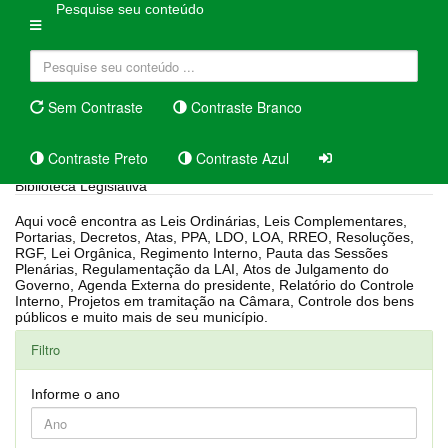
Pesquise seu conteúdo
Sem Contraste
Contraste Branco
Contraste Preto
Contraste Azul
Biblioteca Legislativa
Aqui você encontra as Leis Ordinárias, Leis Complementares,
Portarias, Decretos, Atas, PPA, LDO, LOA, RREO, Resoluções,
RGF, Lei Orgânica, Regimento Interno, Pauta das Sessões
Plenárias, Regulamentação da LAI, Atos de Julgamento do
Governo, Agenda Externa do presidente, Relatório do Controle
Interno, Projetos em tramitação na Câmara, Controle dos bens
públicos e muito mais de seu município.
Filtro
Informe o ano