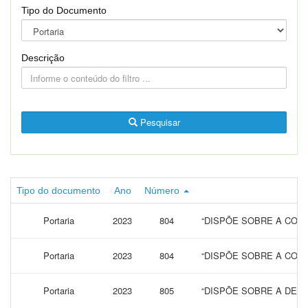
Tipo do Documento
Descrição
Pesquisar
Tipo do documento
Ano
Número
Portaria
2023
804
“DISPÕE SOBRE A CONC
Portaria
2023
804
“DISPÕE SOBRE A CONC
Portaria
2023
805
“DISPÕE SOBRE A DEC