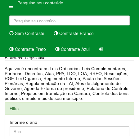
Pesquise seu conteúdo
Sem Contraste
Contraste Branco
Contraste Preto
Contraste Azul
Biblioteca Legislativa
Aqui você encontra as Leis Ordinárias, Leis Complementares,
Portarias, Decretos, Atas, PPA, LDO, LOA, RREO, Resoluções,
RGF, Lei Orgânica, Regimento Interno, Pauta das Sessões
Plenárias, Regulamentação da LAI, Atos de Julgamento do
Governo, Agenda Externa do presidente, Relatório do Controle
Interno, Projetos em tramitação na Câmara, Controle dos bens
públicos e muito mais de seu município.
Filtro
Informe o ano