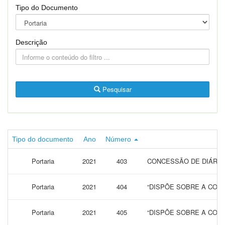
Tipo do Documento
Descrição
Pesquisar
Tipo do documento
Ano
Número
Portaria
2021
403
CONCESSÃO DE DIÁRIAS
Portaria
2021
404
“DISPÕE SOBRE A CONC
Portaria
2021
405
“DISPÕE SOBRE A CONC