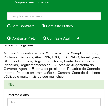
Pesquise seu conteúdo
Sem Contraste
Contraste Branco
Contraste Preto
Contraste Azul
Biblioteca Legislativa
Aqui você encontra as Leis Ordinárias, Leis Complementares,
Portarias, Decretos, Atas, PPA, LDO, LOA, RREO, Resoluções,
RGF, Lei Orgânica, Regimento Interno, Pauta das Sessões
Plenárias, Regulamentação da LAI, Atos de Julgamento do
Governo, Agenda Externa do presidente, Relatório do Controle
Interno, Projetos em tramitação na Câmara, Controle dos bens
públicos e muito mais de seu município.
Filtro
Informe o ano