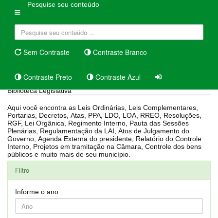
Pesquise seu conteúdo
Sem Contraste
Contraste Branco
Contraste Preto
Contraste Azul
Biblioteca Legislativa
Aqui você encontra as Leis Ordinárias, Leis Complementares,
Portarias, Decretos, Atas, PPA, LDO, LOA, RREO, Resoluções,
RGF, Lei Orgânica, Regimento Interno, Pauta das Sessões
Plenárias, Regulamentação da LAI, Atos de Julgamento do
Governo, Agenda Externa do presidente, Relatório do Controle
Interno, Projetos em tramitação na Câmara, Controle dos bens
públicos e muito mais de seu município.
Filtro
Informe o ano