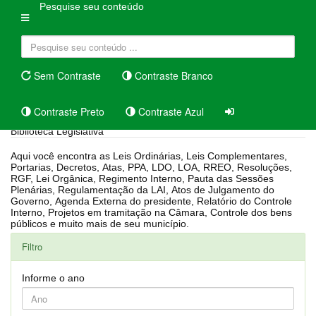
Pesquise seu conteúdo
Sem Contraste
Contraste Branco
Contraste Preto
Contraste Azul
Biblioteca Legislativa
Aqui você encontra as Leis Ordinárias, Leis Complementares,
Portarias, Decretos, Atas, PPA, LDO, LOA, RREO, Resoluções,
RGF, Lei Orgânica, Regimento Interno, Pauta das Sessões
Plenárias, Regulamentação da LAI, Atos de Julgamento do
Governo, Agenda Externa do presidente, Relatório do Controle
Interno, Projetos em tramitação na Câmara, Controle dos bens
públicos e muito mais de seu município.
Filtro
Informe o ano