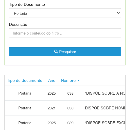
Tipo do Documento
Descrição
Pesquisar
Tipo do documento
Ano
Número
Portaria
2025
038
“DISPÕE SOBRE A NOM
Portaria
2021
038
DISPÕE SOBRE NOMEAÇ
Portaria
2025
039
“DISPÕE SOBRE EXONE