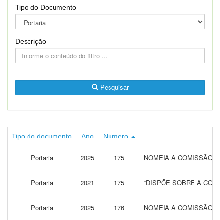
Tipo do Documento
Descrição
Pesquisar
Tipo do documento
Ano
Número
Portaria
2025
175
NOMEIA A COMISSÃO DE
Portaria
2021
175
“DISPÕE SOBRE A CONC
Portaria
2025
176
NOMEIA A COMISSÃO DE