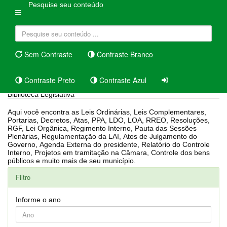
Pesquise seu conteúdo
Sem Contraste
Contraste Branco
Contraste Preto
Contraste Azul
Biblioteca Legislativa
Aqui você encontra as Leis Ordinárias, Leis Complementares,
Portarias, Decretos, Atas, PPA, LDO, LOA, RREO, Resoluções,
RGF, Lei Orgânica, Regimento Interno, Pauta das Sessões
Plenárias, Regulamentação da LAI, Atos de Julgamento do
Governo, Agenda Externa do presidente, Relatório do Controle
Interno, Projetos em tramitação na Câmara, Controle dos bens
públicos e muito mais de seu município.
Filtro
Informe o ano