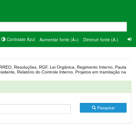
Contraste Azul
Aumentar fonte (A+)
Diminuir fonte (A-)
Pesquisar