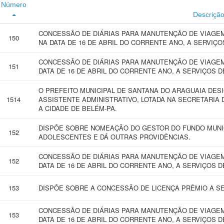
Número
Descriçã
CONCESSÃO DE DIÁRIAS PARA MANUTENÇÃO DE VIAGEM
150
NA DATA DE 16 DE ABRIL DO CORRENTE ANO, A SERVIÇO
CONCESSÃO DE DIÁRIAS PARA MANUTENÇÃO DE VIAGEM 
151
DATA DE 16 DE ABRIL DO CORRENTE ANO, A SERVIÇOS D
O PREFEITO MUNICIPAL DE SANTANA DO ARAGUAIA DES
1514
ASSISTENTE ADMINISTRATIVO, LOTADA NA SECRETARIA
A CIDADE DE BELÉM-PA.
DISPÕE SOBRE NOMEAÇÃO DO GESTOR DO FUNDO MUNIC
152
ADOLESCENTES E DÁ OUTRAS PROVIDÊNCIAS.
CONCESSÃO DE DIÁRIAS PARA MANUTENÇÃO DE VIAGEM 
152
DATA DE 16 DE ABRIL DO CORRENTE ANO, A SERVIÇOS D
153
DISPÕE SOBRE A CONCESSÃO DE LICENÇA PRÊMIO A SE
CONCESSÃO DE DIÁRIAS PARA MANUTENÇÃO DE VIAGEM 
153
DATA DE 16 DE ABRIL DO CORRENTE ANO, A SERVIÇOS D