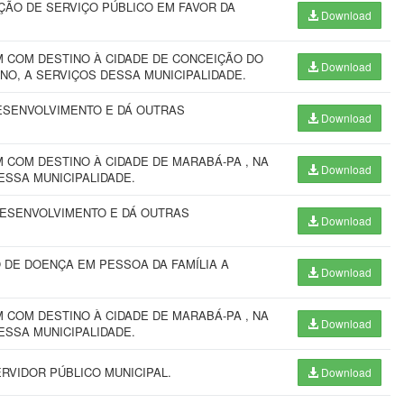
ÇÃO DE SERVIÇO PÚBLICO EM FAVOR DA
Download
 COM DESTINO À CIDADE DE CONCEIÇÃO DO
Download
ANO, A SERVIÇOS DESSA MUNICIPALIDADE.
ESENVOLVIMENTO E DÁ OUTRAS
Download
COM DESTINO À CIDADE DE MARABÁ-PA , NA
Download
ESSA MUNICIPALIDADE.
DESENVOLVIMENTO E DÁ OUTRAS
Download
 DE DOENÇA EM PESSOA DA FAMÍLIA A
Download
COM DESTINO À CIDADE DE MARABÁ-PA , NA
Download
ESSA MUNICIPALIDADE.
RVIDOR PÚBLICO MUNICIPAL.
Download