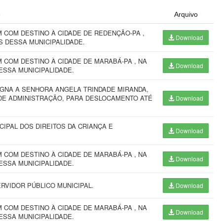
o
Arquivo
 COM DESTINO À CIDADE DE REDENÇÃO-PA ,
Download
S DESSA MUNICIPALIDADE.
COM DESTINO À CIDADE DE MARABÁ-PA , NA
Download
ESSA MUNICIPALIDADE.
IGNA A SENHORA ANGELA TRINDADE MIRANDA,
 DE ADMINISTRAÇÃO, PARA DESLOCAMENTO ATÉ
Download
IPAL DOS DIREITOS DA CRIANÇA E
Download
COM DESTINO À CIDADE DE MARABÁ-PA , NA
Download
ESSA MUNICIPALIDADE.
RVIDOR PÚBLICO MUNICIPAL.
Download
COM DESTINO À CIDADE DE MARABÁ-PA , NA
Download
ESSA MUNICIPALIDADE.