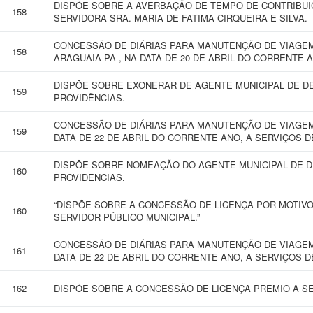
DISPÕE SOBRE A AVERBAÇÃO DE TEMPO DE CONTRIBUI
158
SERVIDORA SRA. MARIA DE FATIMA CIRQUEIRA E SILVA.
CONCESSÃO DE DIÁRIAS PARA MANUTENÇÃO DE VIAGEM
158
ARAGUAIA-PA , NA DATA DE 20 DE ABRIL DO CORRENTE 
DISPÕE SOBRE EXONERAR DE AGENTE MUNICIPAL DE D
159
PROVIDÊNCIAS.
CONCESSÃO DE DIÁRIAS PARA MANUTENÇÃO DE VIAGEM 
159
DATA DE 22 DE ABRIL DO CORRENTE ANO, A SERVIÇOS D
DISPÕE SOBRE NOMEAÇÃO DO AGENTE MUNICIPAL DE 
160
PROVIDÊNCIAS.
“DISPÕE SOBRE A CONCESSÃO DE LICENÇA POR MOTIVO
160
SERVIDOR PÚBLICO MUNICIPAL.”
CONCESSÃO DE DIÁRIAS PARA MANUTENÇÃO DE VIAGEM 
161
DATA DE 22 DE ABRIL DO CORRENTE ANO, A SERVIÇOS D
162
DISPÕE SOBRE A CONCESSÃO DE LICENÇA PRÊMIO A SE