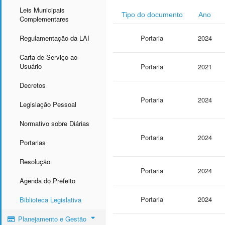
Leis Municipais
Tipo do documento
Ano
Complementares
Regulamentação da LAI
Portaria
2024
Carta de Serviço ao
Usuário
Portaria
2021
Decretos
Portaria
2024
Legislação Pessoal
Normativo sobre Diárias
Portaria
2024
Portarias
Resolução
Portaria
2024
Agenda do Prefeito
Portaria
2024
Biblioteca Legislativa
Planejamento e Gestão