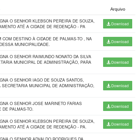
o
Arquivo
IGNA O SENHOR KLEBSON PEREIRA DE SOUZA,
Download
AMENTO ATÉ A CIDADE DE REDENÇÃO - PA
COM DESTINO À CIDADE DE PALMAS-TO , NA
Download
DESSA MUNICIPALIDADE.
IGNA O SENHOR RAIMUNDO NONATO DA SILVA
ETARIA MUNICIPAL DE ADMINISTRAÇÃO, PARA
Download
IGNA O SENHOR IAGO DE SOUZA SANTOS,
A SECRETARIA MUNICIPAL DE ADMINISTRAÇÃO,
Download
IGNA O SENHOR JOSE MARINETO FARIAS
Download
 DE PALMAS-TO.
IGNA O SENHOR KLEBSON PEREIRA DE SOUZA,
Download
MENTO ATÉ A CIDADE DE REDENÇÃO - PA.
IGNA O SENHOR ADVALDO RODRIGUES DA