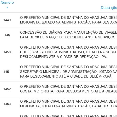
Número
Descriçã
O PREFEITO MUNICIPAL DE SANTANA DO ARAGUAIA DES
1449
MOTORISTA, LOTADO NA ADMINISTRAÇÃO, PARA DESLOC
CONCESSÃO DE DIÁRIAS PARA MANUTENÇÃO DE VIAGEM 
145
DATA DE 30 DE MARÇO DO CORRENTE ANO, A SERVIÇOS 
O PREFEITO MUNICIPAL DE SANTANA DO ARAGUAIA DES
1450
BRITO, ASSISTENTE ADMINISTRATIVO, LOTADO NA SECR
DESLOCAMENTO ATÉ A CIDADE DE REDENÇÃO - PA.
O PREFEITO MUNICIPAL DE SANTANA DO ARAGUAIA DES
1451
SECRETARIO MUNICIPAL DE ADMINISTRAÇÃO, LOTADO N
PARA DESLOCAMENTO ATÉ A CIDADE DE BELÉM-PARÁ.
O PREFEITO MUNICIPAL DE SANTANA DO ARAGUAIA DES
1452
COSTA, MOTORISTA, PARA DESLOCAMENTO ATÉ A CIDADE
O PREFEITO MUNICIPAL DE SANTANA DO ARAGUAIA DES
1453
MOTORISTA, LOTADO NA ADMINISTRAÇÃO, PARA DESLOCA
O PREFEITO MUNICIPAL DE SANTANA DO ARAGUAIA DES