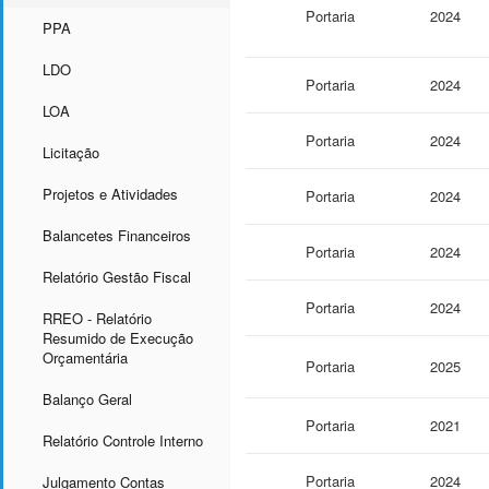
Portaria
2024
PPA
LDO
Portaria
2024
LOA
Portaria
2024
Licitação
Projetos e Atividades
Portaria
2024
Balancetes Financeiros
Portaria
2024
Relatório Gestão Fiscal
Portaria
2024
RREO - Relatório
Resumido de Execução
Orçamentária
Portaria
2025
Balanço Geral
Portaria
2021
Relatório Controle Interno
Portaria
2024
Julgamento Contas