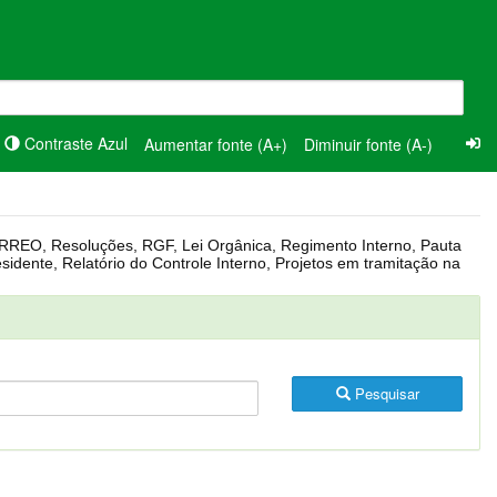
Contraste Azul
Aumentar fonte (A+)
Diminuir fonte (A-)
Pesquisar