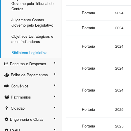
Governo pelo Tribunal de
Contas
Portaria
2024
Julgamento Contas
Governo pelo Legislativo
Portaria
2024
Objetivos Estratégicos e
seus indicadores
Portaria
2024
Biblioteca Legislativa
Receitas e Despesas
Portaria
2024
Folha de Pagamentos
Convênios
Portaria
2024
Patrimônios
Cidadão
Portaria
2025
Engenharia e Obras
Portaria
2025
LGPD