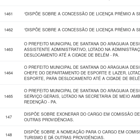
1461
“DISPÕE SOBRE A CONCESSÃO DE LICENÇA PRÊMIO A SE
1462
“DISPÕE SOBRE A CONCESSÃO DE LICENÇA PRÊMIO A SE
O PREFEITO MUNICIPAL DE SANTANA DO ARAGUAIA DESI
1463
ASSISTENTE ADMINISTRATIVO, LOTADO NA ADMINISTRA
DESLOCAMENTO ATÉ A CIDADE DE BELÉM - PA.
O PREFEITO MUNICIPAL DE SANTANA DO ARAGUAIA DE
1464
CHEFE DO DEPARTAMENTO DE ESPORTE E LAZER, LOTA
ESPORTE, PARA DESLOCAMENTO ATÉ A CIDADE DE BELÉM
O PREFEITO MUNICIPAL DE SANTANA DO ARAGUAIA DES
1465
SERVIÇO GERAIS, LOTADO NA SECRETARIA DE MEIO AM
REDENÇÃO - PA.
DISPÕE SOBRE EXONERAR DO CARGO EM COMISSÃO DE
147
OUTRAS PROVIDÊNCIAS.
DISPÕE SOBRE A NOMEAÇÃO PARA O CARGO EM COMIS
148
TURISMO E DÁ OUTRAS PROVIDÊNCIAS.