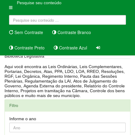
Pesquise seu conteúdo
Sem Contraste
Contraste Branco
Contraste Preto
Contraste Azul
Biblioteca Legislativa
Aqui você encontra as Leis Ordinárias, Leis Complementares,
Portarias, Decretos, Atas, PPA, LDO, LOA, RREO, Resoluções,
RGF, Lei Orgânica, Regimento Interno, Pauta das Sessões
Plenárias, Regulamentação da LAI, Atos de Julgamento do
Governo, Agenda Externa do presidente, Relatório do Controle
Interno, Projetos em tramitação na Câmara, Controle dos bens
públicos e muito mais de seu município.
Filtro
Informe o ano