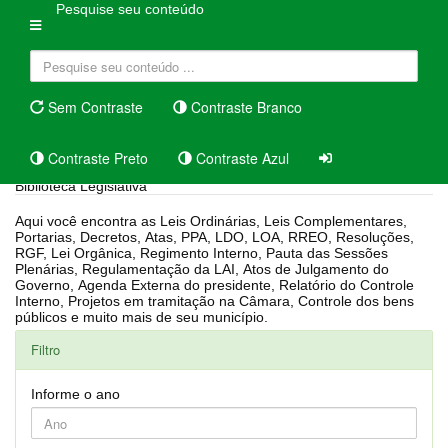
Pesquise seu conteúdo
Sem Contraste
Contraste Branco
Contraste Preto
Contraste Azul
Biblioteca Legislativa
Aqui você encontra as Leis Ordinárias, Leis Complementares,
Portarias, Decretos, Atas, PPA, LDO, LOA, RREO, Resoluções,
RGF, Lei Orgânica, Regimento Interno, Pauta das Sessões
Plenárias, Regulamentação da LAI, Atos de Julgamento do
Governo, Agenda Externa do presidente, Relatório do Controle
Interno, Projetos em tramitação na Câmara, Controle dos bens
públicos e muito mais de seu município.
Filtro
Informe o ano