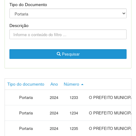
Tipo do Documento
Descrição
Pesquisar
Tipo do documento
Ano
Número
Portaria
2024
1233
O PREFEITO MUNICIPAL
Portaria
2024
1234
O PREFEITO MUNICIPAL
Portaria
2024
1235
O PREFEITO MUNICIPA