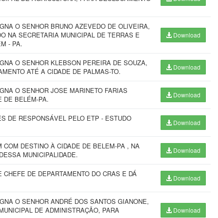
IGNA O SENHOR BRUNO AZEVEDO DE OLIVEIRA,
DO NA SECRETARIA MUNICIPAL DE TERRAS E
Download
M - PA.
IGNA O SENHOR KLEBSON PEREIRA DE SOUZA,
Download
AMENTO ATÉ A CIDADE DE PALMAS-TO.
IGNA O SENHOR JOSE MARINETO FARIAS
Download
 DE BELÉM-PA.
ES DE RESPONSÁVEL PELO ETP - ESTUDO
Download
COM DESTINO À CIDADE DE BELEM-PA , NA
Download
DESSA MUNICIPALIDADE.
 CHEFE DE DEPARTAMENTO DO CRAS E DÁ
Download
IGNA O SENHOR ANDRÉ DOS SANTOS GIANONE,
MUNICIPAL DE ADMINISTRAÇÃO, PARA
Download