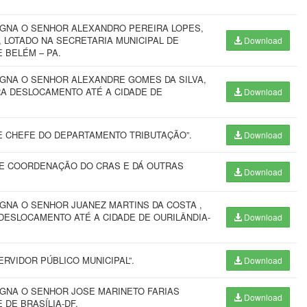
IGNA O SENHOR ALEXANDRO PEREIRA LOPES,
 LOTADO NA SECRETARIA MUNICIPAL DE
Download
 BELÉM – PA.
IGNA O SENHOR ALEXANDRE GOMES DA SILVA,
RA DESLOCAMENTO ATÉ A CIDADE DE
Download
 CHEFE DO DEPARTAMENTO TRIBUTAÇÃO”.
Download
E COORDENAÇÃO DO CRAS E DÁ OUTRAS
Download
IGNA O SENHOR JUANEZ MARTINS DA COSTA ,
DESLOCAMENTO ATÉ A CIDADE DE OURILÂNDIA-
Download
RVIDOR PÚBLICO MUNICIPAL”.
Download
IGNA O SENHOR JOSE MARINETO FARIAS
Download
 DE BRASÍLIA-DF.