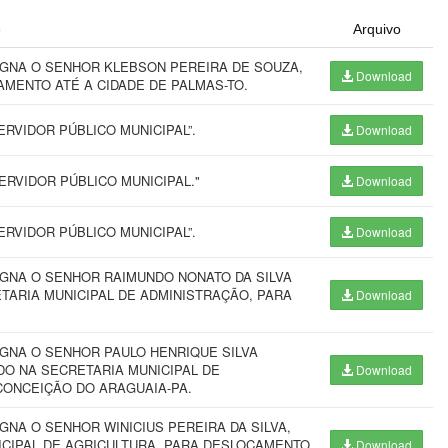
o
Arquivo
IGNA O SENHOR KLEBSON PEREIRA DE SOUZA,
Download
AMENTO ATÉ A CIDADE DE PALMAS-TO.
RVIDOR PÚBLICO MUNICIPAL”.
Download
RVIDOR PÚBLICO MUNICIPAL."
Download
RVIDOR PÚBLICO MUNICIPAL”.
Download
IGNA O SENHOR RAIMUNDO NONATO DA SILVA
ETARIA MUNICIPAL DE ADMINISTRAÇÃO, PARA
Download
IGNA O SENHOR PAULO HENRIQUE SILVA
DO NA SECRETARIA MUNICIPAL DE
Download
CONCEIÇÃO DO ARAGUAIA-PA.
GNA O SENHOR WINICIUS PEREIRA DA SILVA,
ICIPAL DE AGRICULTURA, PARA DESLOCAMENTO
Download