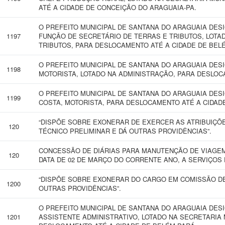
ATÉ A CIDADE DE CONCEIÇÃO DO ARAGUAIA-PA.
O PREFEITO MUNICIPAL DE SANTANA DO ARAGUAIA DES
1197
FUNÇÃO DE SECRETÁRIO DE TERRAS E TRIBUTOS, LOTA
TRIBUTOS, PARA DESLOCAMENTO ATÉ A CIDADE DE BELÉ
O PREFEITO MUNICIPAL DE SANTANA DO ARAGUAIA DES
1198
MOTORISTA, LOTADO NA ADMINISTRAÇÃO, PARA DESLOC
O PREFEITO MUNICIPAL DE SANTANA DO ARAGUAIA DES
1199
COSTA, MOTORISTA, PARA DESLOCAMENTO ATÉ A CIDADE
“DISPÕE SOBRE EXONERAR DE EXERCER AS ATRIBUIÇÕ
120
TÉCNICO PRELIMINAR E DÁ OUTRAS PROVIDÊNCIAS”.
CONCESSÃO DE DIÁRIAS PARA MANUTENÇÃO DE VIAGEM 
120
DATA DE 02 DE MARÇO DO CORRENTE ANO, A SERVIÇOS 
“DISPÕE SOBRE EXONERAR DO CARGO EM COMISSÃO DE
1200
OUTRAS PROVIDÊNCIAS”.
O PREFEITO MUNICIPAL DE SANTANA DO ARAGUAIA DES
1201
ASSISTENTE ADMINISTRATIVO, LOTADO NA SECRETARIA 