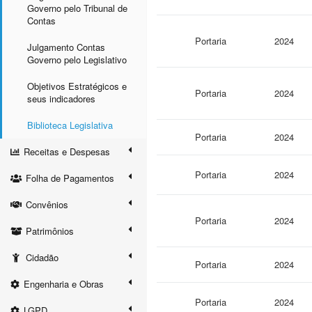
Governo pelo Tribunal de
Contas
Portaria
2024
Julgamento Contas
Governo pelo Legislativo
Objetivos Estratégicos e
Portaria
2024
seus indicadores
Biblioteca Legislativa
Portaria
2024
Receitas e Despesas
Portaria
2024
Folha de Pagamentos
Convênios
Portaria
2024
Patrimônios
Cidadão
Portaria
2024
Engenharia e Obras
Portaria
2024
LGPD