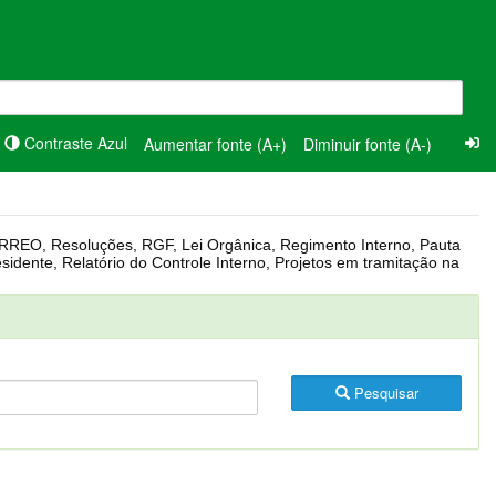
Contraste Azul
Aumentar fonte (A+)
Diminuir fonte (A-)
Pesquisar