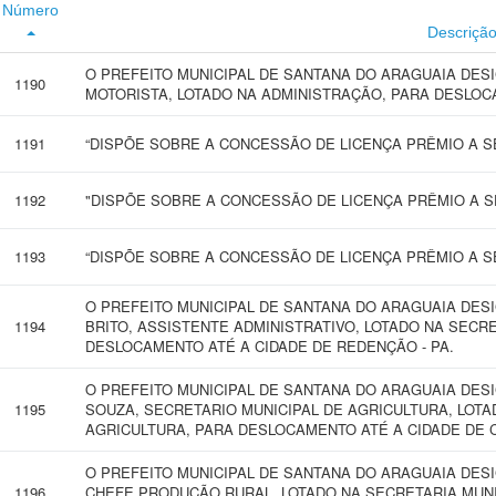
Número
Descriçã
O PREFEITO MUNICIPAL DE SANTANA DO ARAGUAIA DES
1190
MOTORISTA, LOTADO NA ADMINISTRAÇÃO, PARA DESLOC
1191
“DISPÕE SOBRE A CONCESSÃO DE LICENÇA PRÊMIO A SE
1192
"DISPÕE SOBRE A CONCESSÃO DE LICENÇA PRÊMIO A SE
1193
“DISPÕE SOBRE A CONCESSÃO DE LICENÇA PRÊMIO A SE
O PREFEITO MUNICIPAL DE SANTANA DO ARAGUAIA DES
1194
BRITO, ASSISTENTE ADMINISTRATIVO, LOTADO NA SECR
DESLOCAMENTO ATÉ A CIDADE DE REDENÇÃO - PA.
O PREFEITO MUNICIPAL DE SANTANA DO ARAGUAIA DES
1195
SOUZA, SECRETARIO MUNICIPAL DE AGRICULTURA, LOTA
AGRICULTURA, PARA DESLOCAMENTO ATÉ A CIDADE DE 
O PREFEITO MUNICIPAL DE SANTANA DO ARAGUAIA DESI
1196
CHEFE PRODUÇÃO RURAL, LOTADO NA SECRETARIA MUN