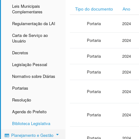
Leis Municipais
Tipo do documento
Ano
Complementares
Regulamentação da LAI
Portaria
2024
Carta de Serviço ao
Portaria
2024
Usuário
Decretos
Portaria
2024
Legislação Pessoal
Portaria
2024
Normativo sobre Diárias
Portarias
Portaria
2024
Resolução
Agenda do Prefeito
Portaria
2024
Biblioteca Legislativa
Planejamento e Gestão
Portaria
2024