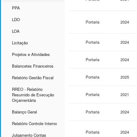
PPA
LDO
Portaria
2024
LOA
Portaria
2024
Licitação
Projetos e Atividades
Portaria
2024
Balancetes Financeiros
Portaria
2025
Relatório Gestão Fiscal
RREO - Relatório
Portaria
2021
Resumido de Execução
Orçamentária
Balanço Geral
Portaria
2024
Relatório Controle Interno
Portaria
2024
Julgamento Contas