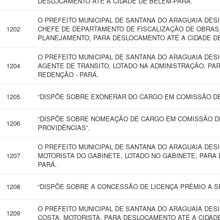
DESLOCAMENTO ATÉ A CIDADE DE BELÉM-PARÁ.
O PREFEITO MUNICIPAL DE SANTANA DO ARAGUAIA DES
1202
CHEFE DE DEPARTAMENTO DE FISCALIZAÇÃO DE OBRAS,
PLANEJAMENTO, PARA DESLOCAMENTO ATÉ A CIDADE DE
O PREFEITO MUNICIPAL DE SANTANA DO ARAGUAIA DES
1204
AGENTE DE TRANSITO, LOTADO NA ADMINISTRAÇÃO, PA
REDENÇÃO - PARÁ.
1205
“DISPÕE SOBRE EXONERAR DO CARGO EM COMISSÃO DE
“DISPÕE SOBRE NOMEAÇÃO DE CARGO EM COMISSÃO D
1206
PROVIDÊNCIAS”.
O PREFEITO MUNICIPAL DE SANTANA DO ARAGUAIA DES
1207
MOTORISTA DO GABINETE, LOTADO NO GABINETE, PARA 
PARÁ.
1208
“DISPÕE SOBRE A CONCESSÃO DE LICENÇA PRÊMIO A SE
O PREFEITO MUNICIPAL DE SANTANA DO ARAGUAIA DES
1209
COSTA, MOTORISTA, PARA DESLOCAMENTO ATÉ A CIDADE