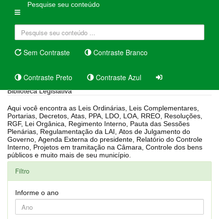
Pesquise seu conteúdo
Sem Contraste
Contraste Branco
Contraste Preto
Contraste Azul
Biblioteca Legislativa
Aqui você encontra as Leis Ordinárias, Leis Complementares,
Portarias, Decretos, Atas, PPA, LDO, LOA, RREO, Resoluções,
RGF, Lei Orgânica, Regimento Interno, Pauta das Sessões
Plenárias, Regulamentação da LAI, Atos de Julgamento do
Governo, Agenda Externa do presidente, Relatório do Controle
Interno, Projetos em tramitação na Câmara, Controle dos bens
públicos e muito mais de seu município.
Filtro
Informe o ano