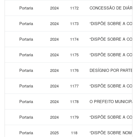
Portaria
2024
1172
CONCESSÃO DE DIÁRIAS
Portaria
2024
1173
“DISPÕE SOBRE A CONC
Portaria
2024
1174
“DISPÕE SOBRE A CONC
Portaria
2024
1175
“DISPÕE SOBRE A CONC
Portaria
2024
1176
DESÍGNIO POR PARTE 
Portaria
2024
1177
“DISPÕE SOBRE A CONC
Portaria
2024
1178
O PREFEITO MUNICIPA
Portaria
2024
1179
“DISPÕE SOBRE A CONC
Portaria
2025
118
“DISPÕE SOBRE NOMEA