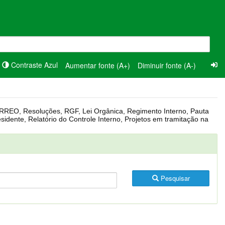
Contraste Azul
Aumentar fonte (A+)
Diminuir fonte (A-)
Pesquisar