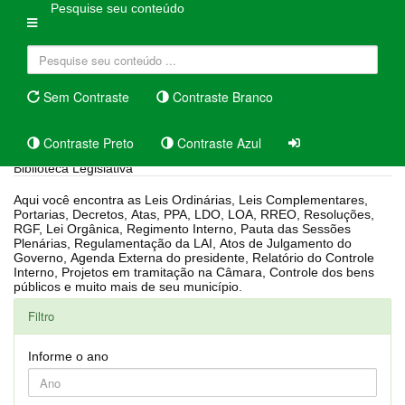
Pesquise seu conteúdo
Sem Contraste
Contraste Branco
Contraste Preto
Contraste Azul
Biblioteca Legislativa
Aqui você encontra as Leis Ordinárias, Leis Complementares,
Portarias, Decretos, Atas, PPA, LDO, LOA, RREO, Resoluções,
RGF, Lei Orgânica, Regimento Interno, Pauta das Sessões
Plenárias, Regulamentação da LAI, Atos de Julgamento do
Governo, Agenda Externa do presidente, Relatório do Controle
Interno, Projetos em tramitação na Câmara, Controle dos bens
públicos e muito mais de seu município.
Filtro
Informe o ano