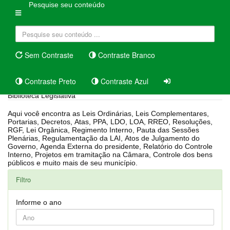
Pesquise seu conteúdo
Sem Contraste
Contraste Branco
Contraste Preto
Contraste Azul
Biblioteca Legislativa
Aqui você encontra as Leis Ordinárias, Leis Complementares,
Portarias, Decretos, Atas, PPA, LDO, LOA, RREO, Resoluções,
RGF, Lei Orgânica, Regimento Interno, Pauta das Sessões
Plenárias, Regulamentação da LAI, Atos de Julgamento do
Governo, Agenda Externa do presidente, Relatório do Controle
Interno, Projetos em tramitação na Câmara, Controle dos bens
públicos e muito mais de seu município.
Filtro
Informe o ano