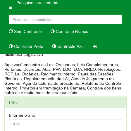
Pesquise seu conteúdo
Sem Contraste
Contraste Branco
Contraste Preto
Contraste Azul
Biblioteca Legislativa
Aqui você encontra as Leis Ordinárias, Leis Complementares,
Portarias, Decretos, Atas, PPA, LDO, LOA, RREO, Resoluções,
RGF, Lei Orgânica, Regimento Interno, Pauta das Sessões
Plenárias, Regulamentação da LAI, Atos de Julgamento do
Governo, Agenda Externa do presidente, Relatório do Controle
Interno, Projetos em tramitação na Câmara, Controle dos bens
públicos e muito mais de seu município.
Filtro
Informe o ano