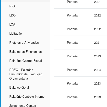
Portaria
2021
PPA
LDO
Portaria
2022
LOA
Portaria
2022
Licitação
Projetos e Atividades
Portaria
2021
Balancetes Financeiros
Portaria
2023
Relatório Gestão Fiscal
RREO - Relatório
Portaria
2024
Resumido de Execução
Orçamentária
Portaria
2023
Balanço Geral
Relatório Controle Interno
Portaria
2023
Julgamento Contas