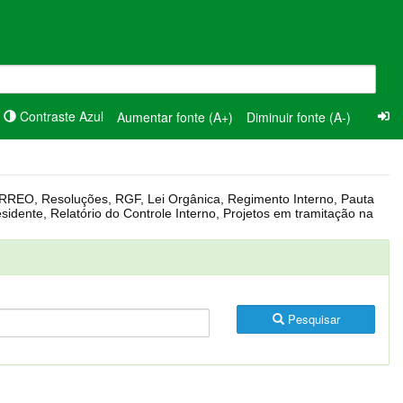
Contraste Azul
Aumentar fonte (A+)
Diminuir fonte (A-)
Pesquisar