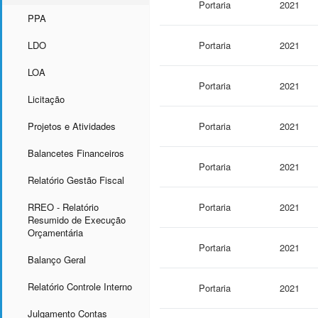
Portaria
2021
PPA
LDO
Portaria
2021
LOA
Portaria
2021
Licitação
Projetos e Atividades
Portaria
2021
Balancetes Financeiros
Portaria
2021
Relatório Gestão Fiscal
RREO - Relatório
Portaria
2021
Resumido de Execução
Orçamentária
Portaria
2021
Balanço Geral
Relatório Controle Interno
Portaria
2021
Julgamento Contas