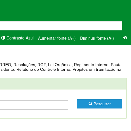
Contraste Azul
Aumentar fonte (A+)
Diminuir fonte (A-)
Pesquisar