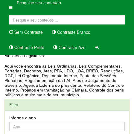
Pesquise seu conteúdo
Sem Contraste
Contraste Branco
Contraste Preto
Contraste Azul
Biblioteca Legislativa
Aqui você encontra as Leis Ordinárias, Leis Complementares,
Portarias, Decretos, Atas, PPA, LDO, LOA, RREO, Resoluções,
RGF, Lei Orgânica, Regimento Interno, Pauta das Sessões
Plenárias, Regulamentação da LAI, Atos de Julgamento do
Governo, Agenda Externa do presidente, Relatório do Controle
Interno, Projetos em tramitação na Câmara, Controle dos bens
públicos e muito mais de seu município.
Filtro
Informe o ano