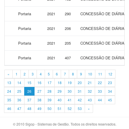
Portaria
2021
290
CONCESSÃO DE DIÁRIAS P
Portaria
2021
206
CONCESSÃO DE DIÁRIAS P
Portaria
2021
205
CONCESSÃO DE DIÁRIAS P
Portaria
2021
407
CONCESSÃO DE DIÁRIAS 
«
1
2
3
4
5
6
7
8
9
10
11
12
13
14
15
16
17
18
19
20
21
22
23
24
25
26
27
28
29
30
31
32
33
34
35
36
37
38
39
40
41
42
43
44
45
46
47
48
49
50
51
52
53
»
© 2010 Sigop - Sistemas de Gestão. Todos os direitos reservados.