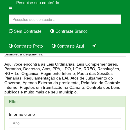
Pesquise seu conteúdo
Sem Contraste
Contraste Branco
Contraste Preto
Contraste Azul
Biblioteca Legislativa
Aqui você encontra as Leis Ordinárias, Leis Complementares,
Portarias, Decretos, Atas, PPA, LDO, LOA, RREO, Resoluções,
RGF, Lei Orgânica, Regimento Interno, Pauta das Sessões
Plenárias, Regulamentação da LAI, Atos de Julgamento do
Governo, Agenda Externa do presidente, Relatório do Controle
Interno, Projetos em tramitação na Câmara, Controle dos bens
públicos e muito mais de seu município.
Filtro
Informe o ano