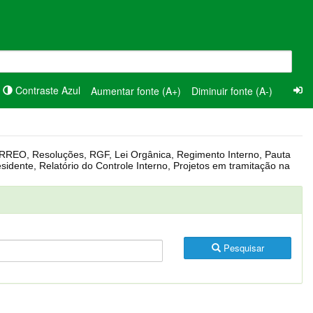
Contraste Azul
Aumentar fonte (A+)
Diminuir fonte (A-)
Pesquisar