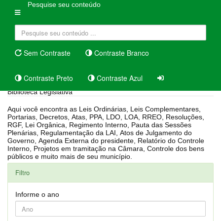
Pesquise seu conteúdo
Sem Contraste
Contraste Branco
Contraste Preto
Contraste Azul
Biblioteca Legislativa
Aqui você encontra as Leis Ordinárias, Leis Complementares,
Portarias, Decretos, Atas, PPA, LDO, LOA, RREO, Resoluções,
RGF, Lei Orgânica, Regimento Interno, Pauta das Sessões
Plenárias, Regulamentação da LAI, Atos de Julgamento do
Governo, Agenda Externa do presidente, Relatório do Controle
Interno, Projetos em tramitação na Câmara, Controle dos bens
públicos e muito mais de seu município.
Filtro
Informe o ano