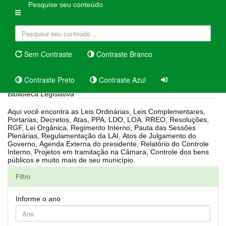
Pesquise seu conteúdo
Sem Contraste
Contraste Branco
Contraste Preto
Contraste Azul
Biblioteca Legislativa
Aqui você encontra as Leis Ordinárias, Leis Complementares,
Portarias, Decretos, Atas, PPA, LDO, LOA, RREO, Resoluções,
RGF, Lei Orgânica, Regimento Interno, Pauta das Sessões
Plenárias, Regulamentação da LAI, Atos de Julgamento do
Governo, Agenda Externa do presidente, Relatório do Controle
Interno, Projetos em tramitação na Câmara, Controle dos bens
públicos e muito mais de seu município.
Filtro
Informe o ano