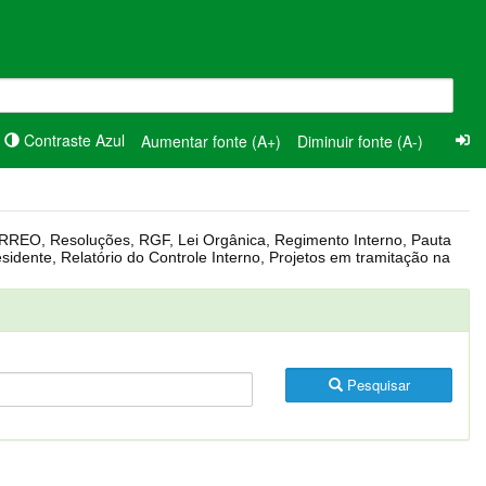
Contraste Azul
Aumentar fonte (A+)
Diminuir fonte (A-)
Pesquisar