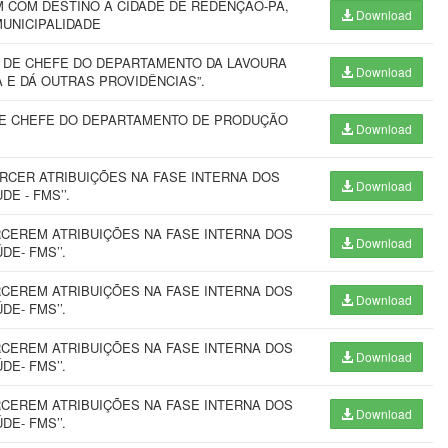
 COM DESTINO À CIDADE DE REDENÇÃO-PA,
Download
MUNICIPALIDADE
 DE CHEFE DO DEPARTAMENTO DA LAVOURA
Download
 E DÁ OUTRAS PROVIDÊNCIAS”.
E CHEFE DO DEPARTAMENTO DE PRODUÇÃO
Download
RCER ATRIBUIÇÕES NA FASE INTERNA DOS
Download
E - FMS’’.
RCEREM ATRIBUIÇÕES NA FASE INTERNA DOS
Download
E- FMS’’.
RCEREM ATRIBUIÇÕES NA FASE INTERNA DOS
Download
E- FMS’’.
RCEREM ATRIBUIÇÕES NA FASE INTERNA DOS
Download
E- FMS’’.
RCEREM ATRIBUIÇÕES NA FASE INTERNA DOS
Download
E- FMS’’.