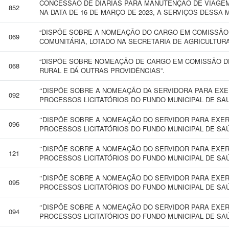
CONCESSÃO DE DIÁRIAS PARA MANUTENÇÃO DE VIAGEM
852
NA DATA DE 16 DE MARÇO DE 2023, A SERVIÇOS DESSA 
“DISPÕE SOBRE A NOMEAÇÃO DO CARGO EM COMISSÃO
069
COMUNITÁRIA, LOTADO NA SECRETARIA DE AGRICULTURA
“DISPÕE SOBRE NOMEAÇÃO DE CARGO EM COMISSÃO D
068
RURAL E DÁ OUTRAS PROVIDÊNCIAS”.
‘‘DISPÕE SOBRE A NOMEAÇÃO DA SERVIDORA PARA EXE
092
PROCESSOS LICITATÓRIOS DO FUNDO MUNICIPAL DE SAUD
‘‘DISPÕE SOBRE A NOMEAÇÃO DO SERVIDOR PARA EXE
096
PROCESSOS LICITATÓRIOS DO FUNDO MUNICIPAL DE SAÚD
‘‘DISPÕE SOBRE A NOMEAÇÃO DO SERVIDOR PARA EXE
121
PROCESSOS LICITATÓRIOS DO FUNDO MUNICIPAL DE SAÚD
‘‘DISPÕE SOBRE A NOMEAÇÃO DO SERVIDOR PARA EXE
095
PROCESSOS LICITATÓRIOS DO FUNDO MUNICIPAL DE SAÚD
‘‘DISPÕE SOBRE A NOMEAÇÃO DO SERVIDOR PARA EXE
094
PROCESSOS LICITATÓRIOS DO FUNDO MUNICIPAL DE SAÚD