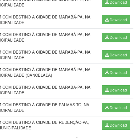
Download
ICIPALIDADE
 COM DESTINO À CIDADE DE MARABÁ-PA, NA
Download
ICIPALIDADE
 COM DESTINO À CIDADE DE MARABÁ-PA, NA
Download
ICIPALIDADE
 COM DESTINO À CIDADE DE MARABÁ-PA, NA
Download
ICIPALIDADE
 COM DESTINO À CIDADE DE MARABÁ-PA, NA
Download
ICIPALIDADE (CANCELADA)
 COM DESTINO À CIDADE DE MARABÁ-PA, NA
Download
ICIPALIDADE
COM DESTINO À CIDADE DE PALMAS-TO, NA
Download
ICIPALIDADE
 COM DESTINO À CIDADE DE REDENÇÃO-PA,
Download
MUNICIPALIDADE