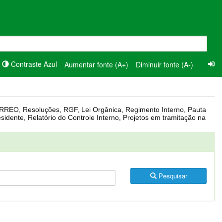
Contraste Azul
Aumentar fonte (A+)
Diminuir fonte (A-)
Pesquisar