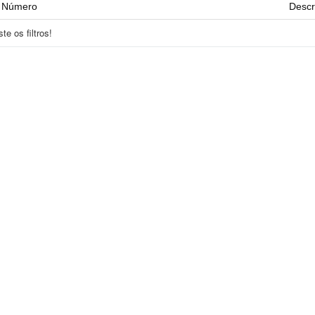
Número
Descr
e os filtros!