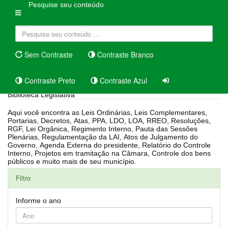
Pesquise seu conteúdo
Sem Contraste
Contraste Branco
Contraste Preto
Contraste Azul
Biblioteca Legislativa
Aqui você encontra as Leis Ordinárias, Leis Complementares,
Portarias, Decretos, Atas, PPA, LDO, LOA, RREO, Resoluções,
RGF, Lei Orgânica, Regimento Interno, Pauta das Sessões
Plenárias, Regulamentação da LAI, Atos de Julgamento do
Governo, Agenda Externa do presidente, Relatório do Controle
Interno, Projetos em tramitação na Câmara, Controle dos bens
públicos e muito mais de seu município.
Filtro
Informe o ano