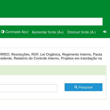
Contraste Azul
Aumentar fonte (A+)
Diminuir fonte (A-)
Pesquisar