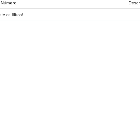
Número
Descr
e os filtros!