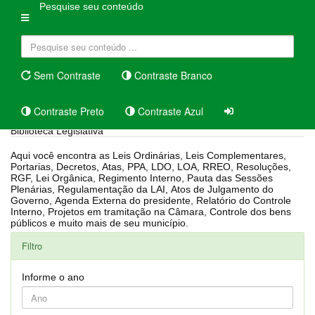
Pesquise seu conteúdo
Sem Contraste
Contraste Branco
Contraste Preto
Contraste Azul
Biblioteca Legislativa
Aqui você encontra as Leis Ordinárias, Leis Complementares,
Portarias, Decretos, Atas, PPA, LDO, LOA, RREO, Resoluções,
RGF, Lei Orgânica, Regimento Interno, Pauta das Sessões
Plenárias, Regulamentação da LAI, Atos de Julgamento do
Governo, Agenda Externa do presidente, Relatório do Controle
Interno, Projetos em tramitação na Câmara, Controle dos bens
públicos e muito mais de seu município.
Filtro
Informe o ano