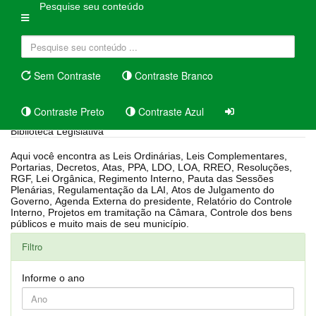
Pesquise seu conteúdo
Sem Contraste
Contraste Branco
Contraste Preto
Contraste Azul
Biblioteca Legislativa
Aqui você encontra as Leis Ordinárias, Leis Complementares,
Portarias, Decretos, Atas, PPA, LDO, LOA, RREO, Resoluções,
RGF, Lei Orgânica, Regimento Interno, Pauta das Sessões
Plenárias, Regulamentação da LAI, Atos de Julgamento do
Governo, Agenda Externa do presidente, Relatório do Controle
Interno, Projetos em tramitação na Câmara, Controle dos bens
públicos e muito mais de seu município.
Filtro
Informe o ano