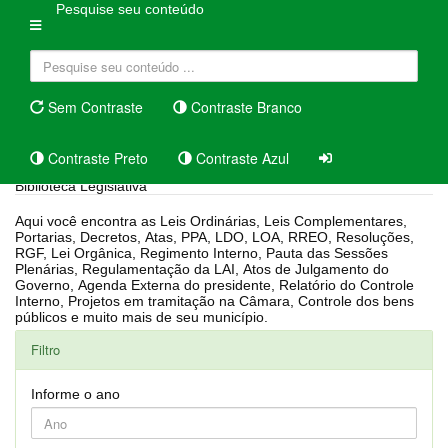
Pesquise seu conteúdo
Sem Contraste
Contraste Branco
Contraste Preto
Contraste Azul
Biblioteca Legislativa
Aqui você encontra as Leis Ordinárias, Leis Complementares,
Portarias, Decretos, Atas, PPA, LDO, LOA, RREO, Resoluções,
RGF, Lei Orgânica, Regimento Interno, Pauta das Sessões
Plenárias, Regulamentação da LAI, Atos de Julgamento do
Governo, Agenda Externa do presidente, Relatório do Controle
Interno, Projetos em tramitação na Câmara, Controle dos bens
públicos e muito mais de seu município.
Filtro
Informe o ano