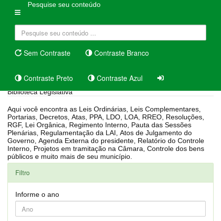
Pesquise seu conteúdo
Sem Contraste
Contraste Branco
Contraste Preto
Contraste Azul
Biblioteca Legislativa
Aqui você encontra as Leis Ordinárias, Leis Complementares,
Portarias, Decretos, Atas, PPA, LDO, LOA, RREO, Resoluções,
RGF, Lei Orgânica, Regimento Interno, Pauta das Sessões
Plenárias, Regulamentação da LAI, Atos de Julgamento do
Governo, Agenda Externa do presidente, Relatório do Controle
Interno, Projetos em tramitação na Câmara, Controle dos bens
públicos e muito mais de seu município.
Filtro
Informe o ano