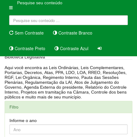
Pesquise seu conteúdo
Sem Contraste
Contraste Branco
Contraste Preto
Contraste Azul
Biblioteca Legislativa
Aqui você encontra as Leis Ordinárias, Leis Complementares,
Portarias, Decretos, Atas, PPA, LDO, LOA, RREO, Resoluções,
RGF, Lei Orgânica, Regimento Interno, Pauta das Sessões
Plenárias, Regulamentação da LAI, Atos de Julgamento do
Governo, Agenda Externa do presidente, Relatório do Controle
Interno, Projetos em tramitação na Câmara, Controle dos bens
públicos e muito mais de seu município.
Filtro
Informe o ano