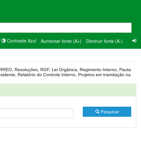
Contraste Azul
Aumentar fonte (A+)
Diminuir fonte (A-)
Pesquisar