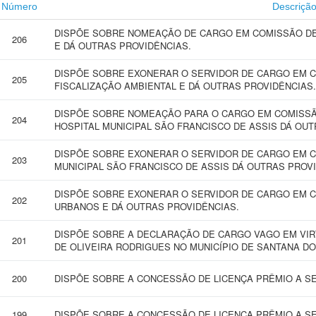
Número
Descriçã
DISPÕE SOBRE NOMEAÇÃO DE CARGO EM COMISSÃO DE
206
E DÁ OUTRAS PROVIDÊNCIAS.
DISPÕE SOBRE EXONERAR O SERVIDOR DE CARGO EM 
205
FISCALIZAÇÃO AMBIENTAL E DÁ OUTRAS PROVIDÊNCIAS.
DISPÕE SOBRE NOMEAÇÃO PARA O CARGO EM COMISSÃO
204
HOSPITAL MUNICIPAL SÃO FRANCISCO DE ASSIS DÁ OUT
DISPÕE SOBRE EXONERAR O SERVIDOR DE CARGO EM C
203
MUNICIPAL SÃO FRANCISCO DE ASSIS DÁ OUTRAS PROV
DISPÕE SOBRE EXONERAR O SERVIDOR DE CARGO EM C
202
URBANOS E DÁ OUTRAS PROVIDÊNCIAS.
DISPÕE SOBRE A DECLARAÇÃO DE CARGO VAGO EM VIR
201
DE OLIVEIRA RODRIGUES NO MUNICÍPIO DE SANTANA DO
200
DISPÕE SOBRE A CONCESSÃO DE LICENÇA PRÊMIO A SE
199
DISPÕE SOBRE A CONCESSÃO DE LICENÇA PRÊMIO A SE