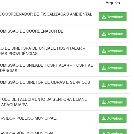
o
Arquivo
 COORDENADOR DE FISCALIZAÇÃO AMBIENTAL
Download
COMISSÃO DE COORDENADOR DE
Download
 DE DIRETORA DE UNIDADE HOSPITALAR –
Download
RAS PROVIDÊNCIAS.
OMISSÃO DE UNIDADE HOSPITALAR – HOSPITAL
Download
IDÊNCIAS.
OMISSÃO DE DIRETOR DE OBRAS E SERVIÇOS
Download
TUDE DE FALECIMENTO DA SENHORA ELIANE
Download
 ARAGUAIA/PA.
RVIDOR PÚBLICO MUNICIPAL.
Download
RVIDOR PÚBLICO MUNICIPAL.
Download