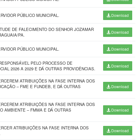
RVIDOR PÚBLICO MUNICIPAL.
Download
RTUDE DE FALECIMENTO DO SENHOR JOZAMAR
Download
RAGUAIA/PA.
RVIDOR PÚBLICO MUNICIPAL.
Download
 RESPONSÁVEL PELO PROCESSO DE
Download
IAL 2026 A 2029 E DÁ OUTRAS PROVIDÊNCIAS.
RCEREM ATRIBUIÇÕES NA FASE INTERNA DOS
UCAÇÃO – FME E FUNDEB, E DÁ OUTRAS
Download
RCEREM ATRIBUIÇÕES NA FASE INTERNA DOS
IO AMBIENTE – FMMA E DÁ OUTRAS
Download
RCER ATRIBUIÇÕES NA FASE INTERNA DOS
Download
.