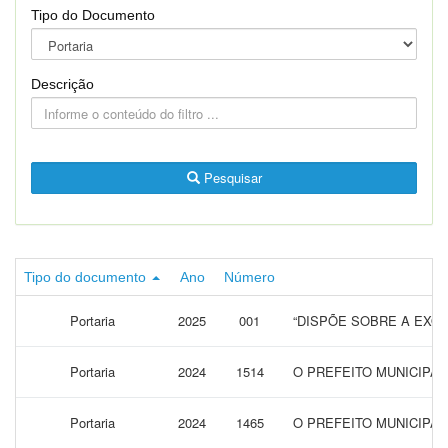
Tipo do Documento
Descrição
Pesquisar
Tipo do documento
Ano
Número
Portaria
2025
001
“DISPÕE SOBRE A EXO
Portaria
2024
1514
O PREFEITO MUNICIPAL
Portaria
2024
1465
O PREFEITO MUNICIPAL