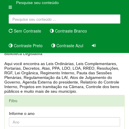
Pesquise seu conteúdo
Sem Contraste
Contraste Branco
Contraste Preto
Contraste Azul
Biblioteca Legislativa
Aqui você encontra as Leis Ordinárias, Leis Complementares,
Portarias, Decretos, Atas, PPA, LDO, LOA, RREO, Resoluções,
RGF, Lei Orgânica, Regimento Interno, Pauta das Sessões
Plenárias, Regulamentação da LAI, Atos de Julgamento do
Governo, Agenda Externa do presidente, Relatório do Controle
Interno, Projetos em tramitação na Câmara, Controle dos bens
públicos e muito mais de seu município.
Filtro
Informe o ano