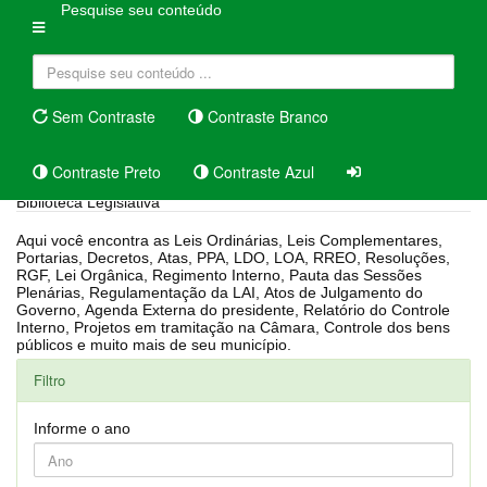
Pesquise seu conteúdo
Sem Contraste
Contraste Branco
Contraste Preto
Contraste Azul
Biblioteca Legislativa
Aqui você encontra as Leis Ordinárias, Leis Complementares,
Portarias, Decretos, Atas, PPA, LDO, LOA, RREO, Resoluções,
RGF, Lei Orgânica, Regimento Interno, Pauta das Sessões
Plenárias, Regulamentação da LAI, Atos de Julgamento do
Governo, Agenda Externa do presidente, Relatório do Controle
Interno, Projetos em tramitação na Câmara, Controle dos bens
públicos e muito mais de seu município.
Filtro
Informe o ano