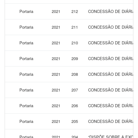
Portaria
2021
212
CONCESSÃO DE DIÁRIAS
Portaria
2021
211
CONCESSÃO DE DIÁRIAS
Portaria
2021
210
CONCESSÃO DE DIÁRIAS 
Portaria
2021
209
CONCESSÃO DE DIÁRIAS 
Portaria
2021
208
CONCESSÃO DE DIÁRIAS 
Portaria
2021
207
CONCESSÃO DE DIÁRIAS
Portaria
2021
206
CONCESSÃO DE DIÁRIAS 
Portaria
2021
205
CONCESSÃO DE DIÁRIAS 
Portaria
2021
204
“DISPÕE SOBRE A EXONER