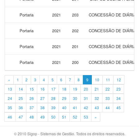
Portaria
2021
203
CONCESSÃO DE DIÁRIAS
Portaria
2021
202
CONCESSÃO DE DIÁRIAS
Portaria
2021
201
CONCESSÃO DE DIÁRIAS
Portaria
2021
200
CONCESSÃO DE DIÁRIAS
«
1
2
3
4
5
6
7
8
9
10
11
12
13
14
15
16
17
18
19
20
21
22
23
24
25
26
27
28
29
30
31
32
33
34
35
36
37
38
39
40
41
42
43
44
45
46
47
48
49
50
51
52
53
»
© 2010 Sigop - Sistemas de Gestão. Todos os direitos reservados.