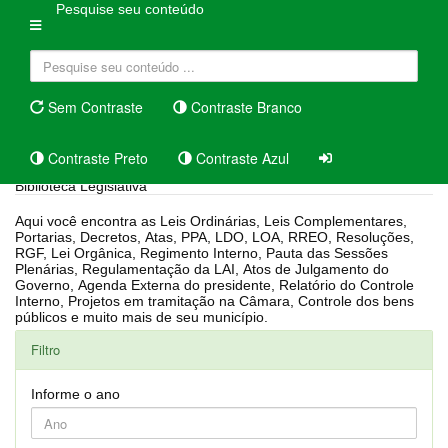
Pesquise seu conteúdo
Sem Contraste
Contraste Branco
Contraste Preto
Contraste Azul
Biblioteca Legislativa
Aqui você encontra as Leis Ordinárias, Leis Complementares,
Portarias, Decretos, Atas, PPA, LDO, LOA, RREO, Resoluções,
RGF, Lei Orgânica, Regimento Interno, Pauta das Sessões
Plenárias, Regulamentação da LAI, Atos de Julgamento do
Governo, Agenda Externa do presidente, Relatório do Controle
Interno, Projetos em tramitação na Câmara, Controle dos bens
públicos e muito mais de seu município.
Filtro
Informe o ano