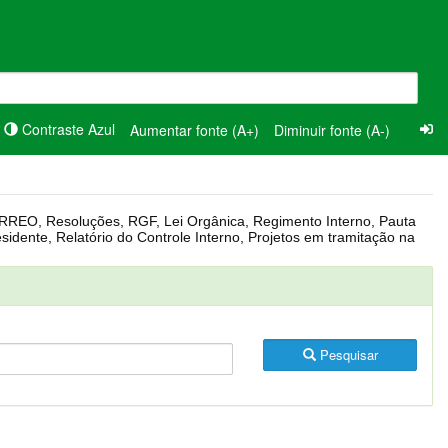
Contraste Azul
Aumentar fonte (A+)
Diminuir fonte (A-)
Pesquisar