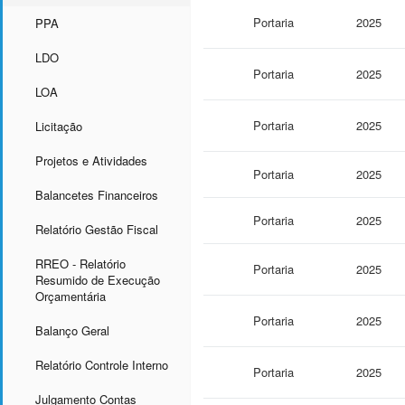
Portaria
2025
PPA
LDO
Portaria
2025
LOA
Portaria
2025
Licitação
Projetos e Atividades
Portaria
2025
Balancetes Financeiros
Portaria
2025
Relatório Gestão Fiscal
RREO - Relatório
Portaria
2025
Resumido de Execução
Orçamentária
Portaria
2025
Balanço Geral
Relatório Controle Interno
Portaria
2025
Julgamento Contas