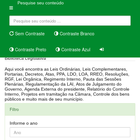
Pesquise seu conteúdo
Sem Contraste
Contraste Branco
Contraste Preto
Contraste Azul
Biblioteca Legislativa
Aqui você encontra as Leis Ordinárias, Leis Complementares,
Portarias, Decretos, Atas, PPA, LDO, LOA, RREO, Resoluções,
RGF, Lei Orgânica, Regimento Interno, Pauta das Sessões
Plenárias, Regulamentação da LAI, Atos de Julgamento do
Governo, Agenda Externa do presidente, Relatório do Controle
Interno, Projetos em tramitação na Câmara, Controle dos bens
públicos e muito mais de seu município.
Filtro
Informe o ano