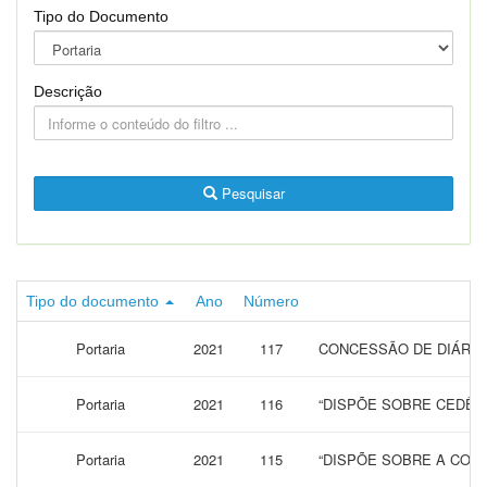
Tipo do Documento
Descrição
Pesquisar
Tipo do documento
Ano
Número
Portaria
2021
117
CONCESSÃO DE DIÁRIAS
Portaria
2021
116
“DISPÕE SOBRE CEDÊN
Portaria
2021
115
“DISPÕE SOBRE A CONC