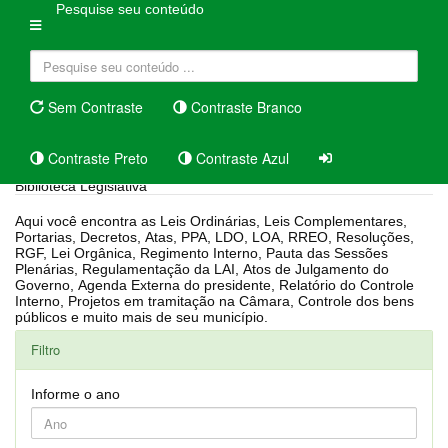
Pesquise seu conteúdo
Sem Contraste
Contraste Branco
Contraste Preto
Contraste Azul
Biblioteca Legislativa
Aqui você encontra as Leis Ordinárias, Leis Complementares,
Portarias, Decretos, Atas, PPA, LDO, LOA, RREO, Resoluções,
RGF, Lei Orgânica, Regimento Interno, Pauta das Sessões
Plenárias, Regulamentação da LAI, Atos de Julgamento do
Governo, Agenda Externa do presidente, Relatório do Controle
Interno, Projetos em tramitação na Câmara, Controle dos bens
públicos e muito mais de seu município.
Filtro
Informe o ano