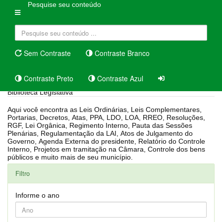
Pesquise seu conteúdo
Sem Contraste
Contraste Branco
Contraste Preto
Contraste Azul
Biblioteca Legislativa
Aqui você encontra as Leis Ordinárias, Leis Complementares,
Portarias, Decretos, Atas, PPA, LDO, LOA, RREO, Resoluções,
RGF, Lei Orgânica, Regimento Interno, Pauta das Sessões
Plenárias, Regulamentação da LAI, Atos de Julgamento do
Governo, Agenda Externa do presidente, Relatório do Controle
Interno, Projetos em tramitação na Câmara, Controle dos bens
públicos e muito mais de seu município.
Filtro
Informe o ano