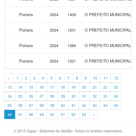
Portaria
2024
1409
O PREFEITO MUNICIPAL 
Portaria
2024
1201
O PREFEITO MUNICIPAL 
Portaria
2024
1384
O PREFEITO MUNICIPAL 
Portaria
2024
1321
O PREFEITO MUNICIPAL 
«
1
2
3
4
5
6
7
8
9
10
11
12
13
14
15
16
17
18
19
20
21
22
23
24
25
26
27
28
29
30
31
32
33
34
35
36
37
38
39
40
41
42
43
44
45
46
47
48
49
50
51
52
53
»
© 2010 Sigop - Sistemas de Gestão. Todos os direitos reservados.