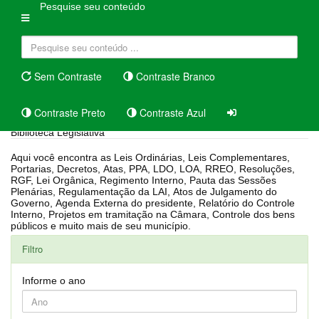
Pesquise seu conteúdo
Sem Contraste
Contraste Branco
Contraste Preto
Contraste Azul
Biblioteca Legislativa
Aqui você encontra as Leis Ordinárias, Leis Complementares,
Portarias, Decretos, Atas, PPA, LDO, LOA, RREO, Resoluções,
RGF, Lei Orgânica, Regimento Interno, Pauta das Sessões
Plenárias, Regulamentação da LAI, Atos de Julgamento do
Governo, Agenda Externa do presidente, Relatório do Controle
Interno, Projetos em tramitação na Câmara, Controle dos bens
públicos e muito mais de seu município.
Filtro
Informe o ano