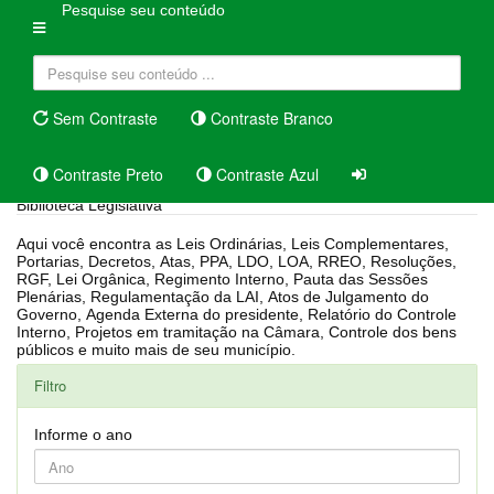
Pesquise seu conteúdo
Sem Contraste
Contraste Branco
Contraste Preto
Contraste Azul
Biblioteca Legislativa
Aqui você encontra as Leis Ordinárias, Leis Complementares,
Portarias, Decretos, Atas, PPA, LDO, LOA, RREO, Resoluções,
RGF, Lei Orgânica, Regimento Interno, Pauta das Sessões
Plenárias, Regulamentação da LAI, Atos de Julgamento do
Governo, Agenda Externa do presidente, Relatório do Controle
Interno, Projetos em tramitação na Câmara, Controle dos bens
públicos e muito mais de seu município.
Filtro
Informe o ano