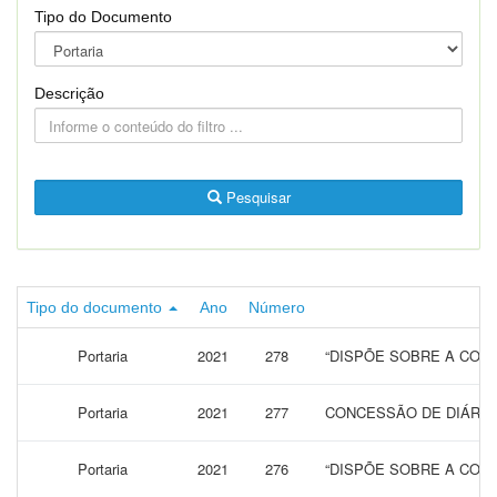
Tipo do Documento
Descrição
Pesquisar
Tipo do documento
Ano
Número
Portaria
2021
278
“DISPÕE SOBRE A CONC
Portaria
2021
277
CONCESSÃO DE DIÁRIAS
Portaria
2021
276
“DISPÕE SOBRE A CONC