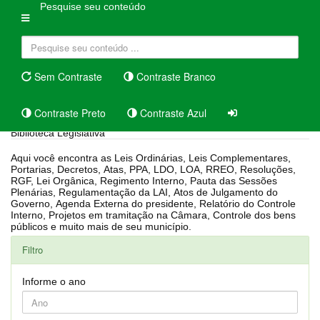
Pesquise seu conteúdo
Sem Contraste
Contraste Branco
Contraste Preto
Contraste Azul
Biblioteca Legislativa
Aqui você encontra as Leis Ordinárias, Leis Complementares,
Portarias, Decretos, Atas, PPA, LDO, LOA, RREO, Resoluções,
RGF, Lei Orgânica, Regimento Interno, Pauta das Sessões
Plenárias, Regulamentação da LAI, Atos de Julgamento do
Governo, Agenda Externa do presidente, Relatório do Controle
Interno, Projetos em tramitação na Câmara, Controle dos bens
públicos e muito mais de seu município.
Filtro
Informe o ano