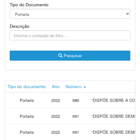
Tipo do Documento
Descrição
Pesquisar
Tipo do documento
Ano
Número
Portaria
2022
686
“DISPÕE SOBRE A CONC
Portaria
2022
691
“DISPÕE SOBRE DEMIS
Portaria
2022
691
“DISPÕE SOBRE DEMIS