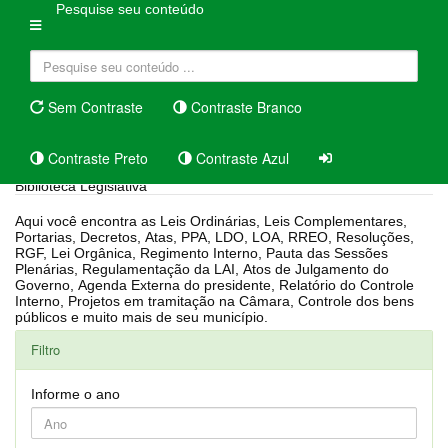
Pesquise seu conteúdo
Sem Contraste
Contraste Branco
Contraste Preto
Contraste Azul
Biblioteca Legislativa
Aqui você encontra as Leis Ordinárias, Leis Complementares,
Portarias, Decretos, Atas, PPA, LDO, LOA, RREO, Resoluções,
RGF, Lei Orgânica, Regimento Interno, Pauta das Sessões
Plenárias, Regulamentação da LAI, Atos de Julgamento do
Governo, Agenda Externa do presidente, Relatório do Controle
Interno, Projetos em tramitação na Câmara, Controle dos bens
públicos e muito mais de seu município.
Filtro
Informe o ano