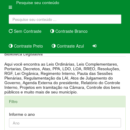
Pesquise seu conteúdo
Sem Contraste
Contraste Branco
Contraste Preto
Contraste Azul
Biblioteca Legislativa
Aqui você encontra as Leis Ordinárias, Leis Complementares,
Portarias, Decretos, Atas, PPA, LDO, LOA, RREO, Resoluções,
RGF, Lei Orgânica, Regimento Interno, Pauta das Sessões
Plenárias, Regulamentação da LAI, Atos de Julgamento do
Governo, Agenda Externa do presidente, Relatório do Controle
Interno, Projetos em tramitação na Câmara, Controle dos bens
públicos e muito mais de seu município.
Filtro
Informe o ano