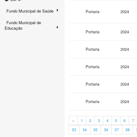
Fundo Municipal de Saúde
Portaria
2024
Fundo Municipal de
Educação
Portaria
2024
Portaria
2024
Portaria
2024
Portaria
2024
Portaria
2024
«
1
2
3
4
5
6
7
33
34
35
36
37
38