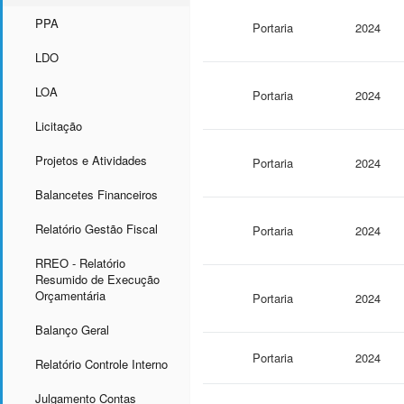
PPA
Portaria
2024
LDO
LOA
Portaria
2024
Licitação
Projetos e Atividades
Portaria
2024
Balancetes Financeiros
Relatório Gestão Fiscal
Portaria
2024
RREO - Relatório
Resumido de Execução
Orçamentária
Portaria
2024
Balanço Geral
Portaria
2024
Relatório Controle Interno
Julgamento Contas