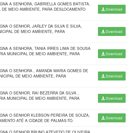
IGNA A SENHORA, GABRIELLA GOMES BATISTA,
L DE MEIO AMBIENTE, PARA DESLOCAMENTO
Download
NA O SENHOR, JARLEY DA SILVA E SILVA,
ICIPAL DE MEIO AMBIENTE, PARA
Download
GNA A SENHORA, TANIA IRRES LIMA DE SOUSA
IA MUNICIPAL DE MEIO AMBIENTE, PARA
Download
IGNA O SENHORA , AMANDA MARIA GOMES DE
NICIPAL DE MEIO AMBIENTE, PARA
Download
NA O SENHOR, RAI BEZERRA DA SILVA ,
IA MUNICIPAL DE MEIO AMBIENTE, PARA
Download
IGNA O SENHOR KLEBSON PEREIRA DE SOUZA,
Download
AMENTO ATÉ A CIDADE DE PALMAS-TO.
IGNA O SENHOR BRUNO AZEVEDO DE OLIVEIRA,