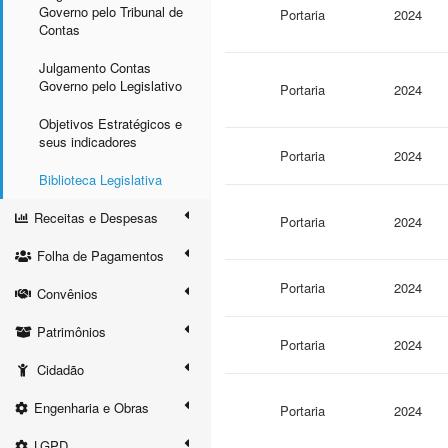
Governo pelo Tribunal de
Portaria
2024
Contas
Julgamento Contas
Governo pelo Legislativo
Portaria
2024
Objetivos Estratégicos e
seus indicadores
Portaria
2024
Biblioteca Legislativa
Receitas e Despesas
Portaria
2024
Folha de Pagamentos
Portaria
2024
Convênios
Patrimônios
Portaria
2024
Cidadão
Engenharia e Obras
Portaria
2024
LGPD