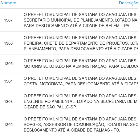
Número
Descriçã
O PREFEITO MUNICIPAL DE SANTANA DO ARAGUAIA DES
1307
SECRETARIO MUNICIPAL DE PLANEJAMENTO, LOTADO NA
PARA DESLOCAMENTO ATÉ A CIDADE DE BELÉM – PA.
O PREFEITO MUNICIPAL DE SANTANA DO ARAGUAIA DE
1306
PEREIRA, CHEFE DE DEPARTAMENTO DE PROJETOS, LOT
PLANEJAMENTO, PARA DESLOCAMENTO ATÉ A CIDADE D
O PREFEITO MUNICIPAL DE SANTANA DO ARAGUAIA DES
1305
MOTORISTA, LOTADO NA ADMINISTRAÇÃO, PARA DESLOC
O PREFEITO MUNICIPAL DE SANTANA DO ARAGUAIA DES
1304
COSTA, MOTORISTA, PARA DESLOCAMENTO ATÉ A CIDAD
O PREFEITO MUNICIPAL DE SANTANA DO ARAGUAIA DE
1303
ENGENHEIRO AMBIENTAL, LOTADO NA SECRETARIA DE M
CIDADE DE SÃO PAULO-SP.
O PREFEITO MUNICIPAL DE SANTANA DO ARAGUAIA DE
1302
BORGES, ASSESSOR DE COMUNICAÇÃO, LOTADO NA SEC
DESLOCAMENTO ATÉ A CIDADE DE PALMAS - TO.