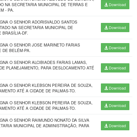
DO NA SECRETARIA MUNICIPAL DE TERRAS E
Download
M - PA.
SIGNA O SENHOR ADORISVALDO SANTOS
TADO NA SECRETARIA MUNICIPAL DE
Download
BRASÍLIA-DF.
IGNA O SENHOR JOSE MARINETO FARIAS
Download
 DE BELÉM-PA.
GNA O SENHOR ALCIBIADES FARIAS LAMAS,
L DE PLANEJAMENTO, PARA DESLOCAMENTO ATÉ
Download
IGNA O SENHOR KLEBSON PEREIRA DE SOUZA,
Download
AMENTO ATÉ A CIDADE DE PALMAS-TO.
IGNA O SENHOR KLEBSON PEREIRA DE SOUZA,
Download
AMENTO ATÉ A CIDADE DE PALMAS-TO.
IGNA O SENHOR RAIMUNDO NONATO DA SILVA
ETARIA MUNICIPAL DE ADMINISTRAÇÃO, PARA
Download