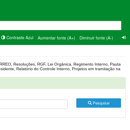
Contraste Azul
Aumentar fonte (A+)
Diminuir fonte (A-)
Pesquisar