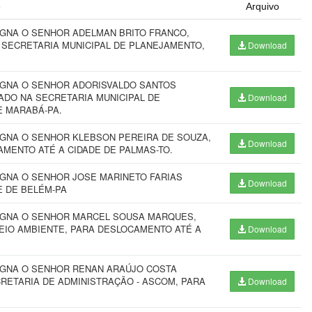
o
Arquivo
IGNA O SENHOR ADELMAN BRITO FRANCO,
 SECRETARIA MUNICIPAL DE PLANEJAMENTO,
Download
SIGNA O SENHOR ADORISVALDO SANTOS
ADO NA SECRETARIA MUNICIPAL DE
Download
E MARABÁ-PA.
IGNA O SENHOR KLEBSON PEREIRA DE SOUZA,
Download
AMENTO ATÉ A CIDADE DE PALMAS-TO.
IGNA O SENHOR JOSE MARINETO FARIAS
Download
E DE BELÉM-PA
SIGNA O SENHOR MARCEL SOUSA MARQUES,
EIO AMBIENTE, PARA DESLOCAMENTO ATÉ A
Download
SIGNA O SENHOR RENAN ARAÚJO COSTA
RETARIA DE ADMINISTRAÇÃO - ASCOM, PARA
Download