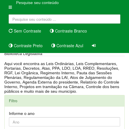
Pesquise seu conteúdo
Sem Contraste
Contraste Branco
Contraste Preto
Contraste Azul
Biblioteca Legislativa
Aqui você encontra as Leis Ordinárias, Leis Complementares,
Portarias, Decretos, Atas, PPA, LDO, LOA, RREO, Resoluções,
RGF, Lei Orgânica, Regimento Interno, Pauta das Sessões
Plenárias, Regulamentação da LAI, Atos de Julgamento do
Governo, Agenda Externa do presidente, Relatório do Controle
Interno, Projetos em tramitação na Câmara, Controle dos bens
públicos e muito mais de seu município.
Filtro
Informe o ano